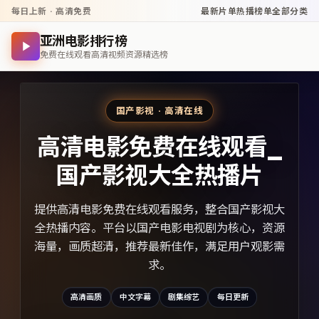
每日上新 · 高清免费
最新片单
热播榜单
全部分类
亚洲电影排行榜
免费在线观看高清视频资源精选榜
国产影视 · 高清在线
高清电影免费在线观看_
国产影视大全热播片
提供高清电影免费在线观看服务，整合国产影视大
全热播内容。平台以国产电影电视剧为核心，资源
海量，画质超清，推荐最新佳作，满足用户观影需
求。
高清画质
中文字幕
剧集综艺
每日更新