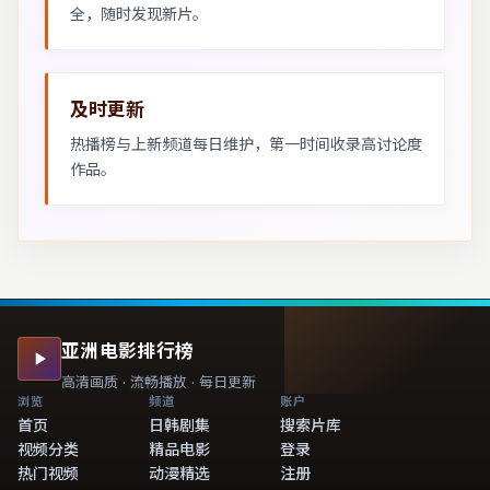
全，随时发现新片。
及时更新
热播榜与上新频道每日维护，第一时间收录高讨论度
作品。
亚洲电影排行榜
高清画质 · 流畅播放 · 每日更新
浏览
频道
账户
首页
日韩剧集
搜索片库
视频分类
精品电影
登录
热门视频
动漫精选
注册