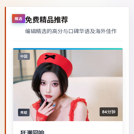
免费精品推荐
精选
编辑精选的高分与口碑华语及海外佳作
中国
84分钟
完结
狂潮回响