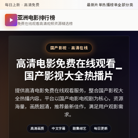
每日上新 · 高清免费
最新片单
热播榜单
全部分类
亚洲电影排行榜
免费在线观看高清视频资源精选榜
国产影视 · 高清在线
高清电影免费在线观看_
国产影视大全热播片
提供高清电影免费在线观看服务，整合国产影视大
全热播内容。平台以国产电影电视剧为核心，资源
海量，画质超清，推荐最新佳作，满足用户观影需
求。
高清画质
中文字幕
剧集综艺
每日更新