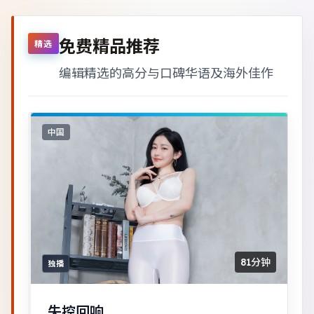
免费精品推荐
精选
编辑精选的高分与口碑华语及海外佳作
中国
81分钟
独播
失控回响