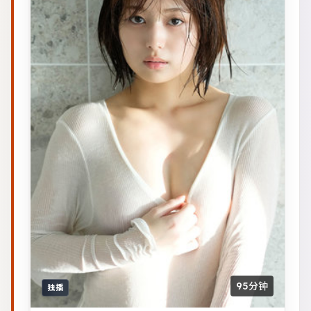
95分钟
独播